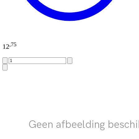
,
75
12