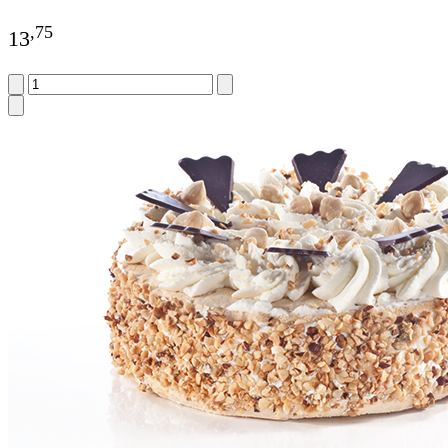
,
75
13