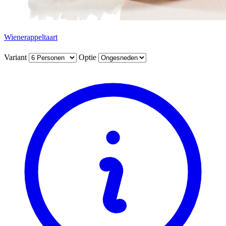
Wienerappeltaart
Variant
Optie