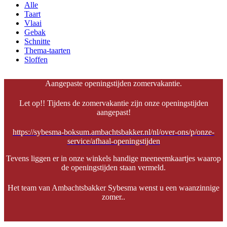
Alle
Taart
Vlaai
Gebak
Schnitte
Thema-taarten
Sloffen
Aangepaste openingstijden zomervakantie.
Let op!! Tijdens de zomervakantie zijn onze openingstijden
aangepast!
https://sybesma-boksum.ambachtsbakker.nl/nl/over-ons/p/onze-
service/afhaal-openingstijden
Tevens liggen er in onze winkels handige meeneemkaartjes waarop
de openingstijden staan vermeld.
Het team van Ambachtsbakker Sybesma wenst u een waanzinnige
zomer..