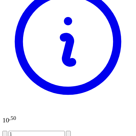
,
50
10