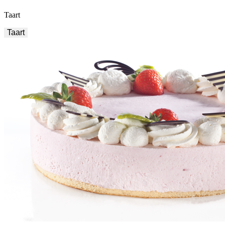
Taart
Taart