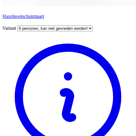
Hazelnootschuimtaart
Variant