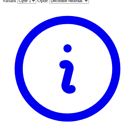
Variant
Optie