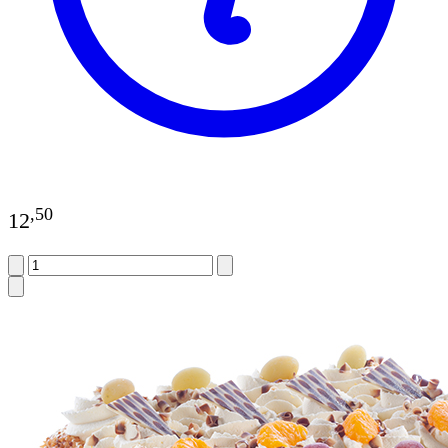
,
50
12