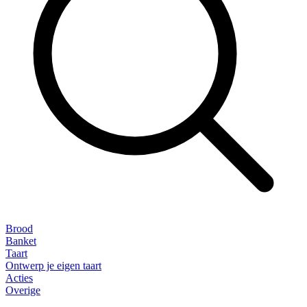
Brood
Banket
Taart
Ontwerp je eigen taart
Acties
Overige