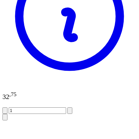
,
75
32