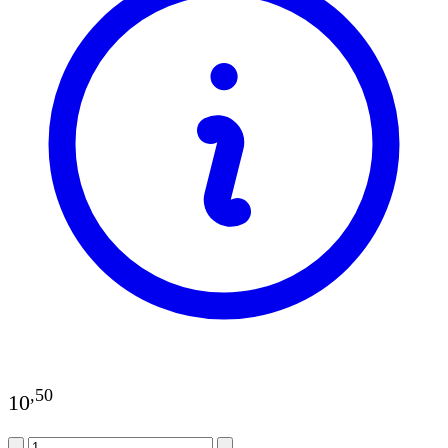
,
50
10