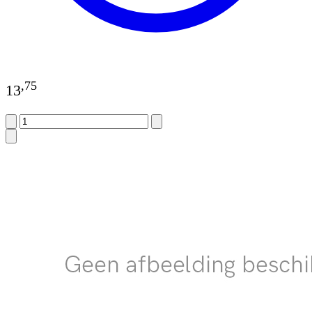
,
75
13