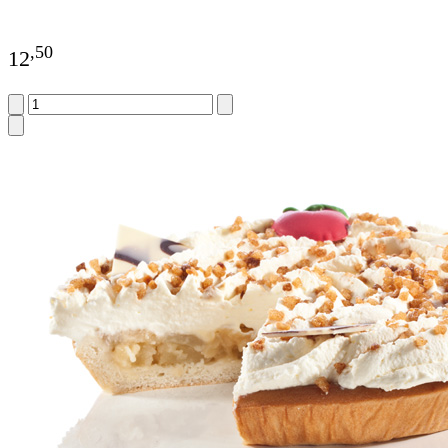
,
50
12