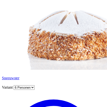
Sneeuwster
Variant