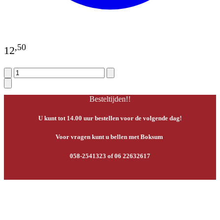
,
50
12
Besteltijden!!
U kunt tot 14.00 uur bestellen voor de volgende dag!
Voor vragen kunt u bellen met Boksum
058-2541323 of 06 22632617